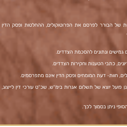
ת של הבורר לפרסם את הפרוטוקולים, ההחלטות ופסק הדין
נם גמישים ונתונים להסכמת הצדדים.
ונים, כתבי הטענות וחקירות הצדדים.
ים, חוות- דעת המומחים ופסק הדין אינם מתפרסמים.
 פועל יוצא של תשלום אגרות בימ"ש, שכ"ט עורכי דין לייצוג,
.