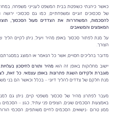
כאשר כיהנתי כשופטת בבית המשפט לענייני משפחה, במחוז
של סכסוכים זוגיים ומשפחתיים, כמו גם סכסוכי ירושה וע
להסכמות, המשחררות את הצדדים מעול הסכסוך, תוצא
המאמצים והמשאבים
.
על מנת לפתור סכסוך באופן מהיר ויעיל, ניתן לקיים הליך 
הצורך.
מדובר בהליכים חסויים, אשר כל הנאמר או המוצג במסגרתם,
יישוב מחלוקות באופן זה הוא
מהיר ותורם לחיסכון בעלויות
מוגברת ולקידום השגת פתרונות באופן עצמאי. כל זאת, ל
מנת חלקם של צדדים להליך דיוני – בכלל וכאשר הם בני מ
מעבר לפתרון מהיר של סכסוך משפטי קיים, ניתן גם למנו
באמצעות הסכמים שונים, הצופים פני עתיד, כגון – הסכמים ב
ממון טרום -נישואים, הסכמים לחיים משותפים, הסכמי הורות,