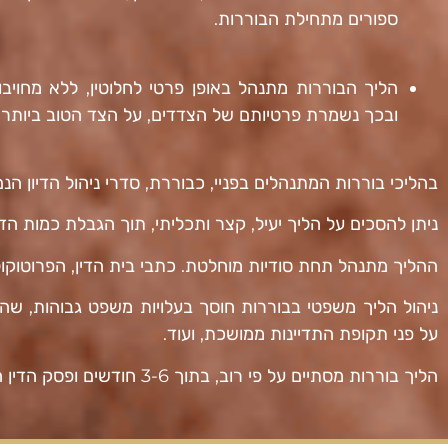
ספורים מתחילת הבוררות.
הליך הבוררות מתנהל
באופן פרטי לחלוטין,
ללא מחויבו
ובכך נשמרת פרטיותם של הצדדים, על הצד הטוב ביותר.
בהליכי בוררות המתנהלים בפניי, כבוררת, סדרי ניהול הדיון ה
ניתן להסכים על הליך יעיל, קצר ותכליתי, תוך הגבלת כמות הדי
ההליך מתנהל תחת סודיות מוחלטת. כתבי בית הדין, הפרוטוקול
ניהול הליך משפטי בבוררות חוסך בעלויות משפט גבוהות, שהנן
על פני תקופת התדיינות ממושכת, ועוד.
הליך בוררות מסתיים על פי רוב, בתוך 3-6 חודשים ופסק הדין הסופי ניתן בסמוך לכך