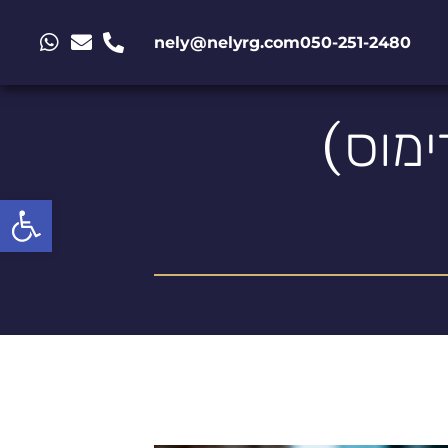
nely@nelyrg.com
050-251-2480
ימוס)
פתח סרגל