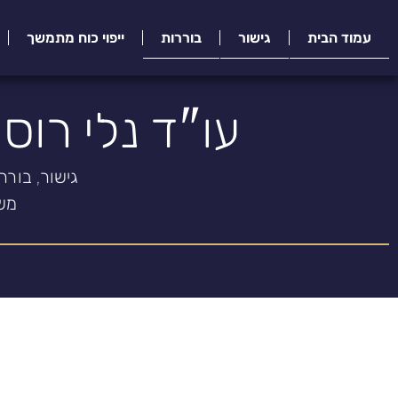
עמוד הבית
גישור
בוררות
ייפוי כוח מתמשך
עו"ד נלי רוס
גישור, בורר
משפ