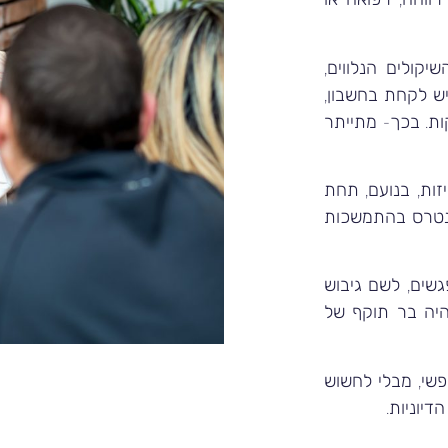
יקולים הנלווים,
ש לקחת בחשבון,
ת. בכך- מתייתר
זות, בנועם, תחת
 אינטרס בהתמשכות
גשים, לשם גיבוש
היה בר תוקף של
פשי, מבלי לחשוש
דיוניות.