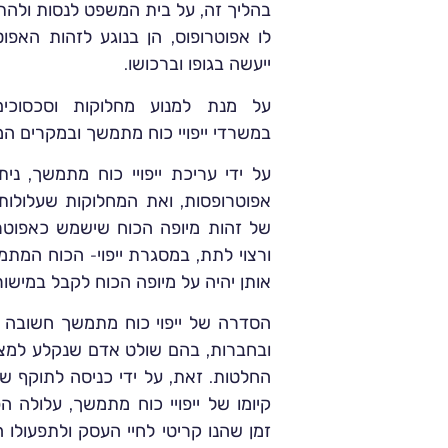
בהליך זה, על בית המשפט לנסות ולהת
לו אפוטרופוס, הן בנוגע לזהות האפוט
ייעשה בגופו וברכושו.
על מנת למנוע מחלוקות וסכסוכים 
במשרדי
ייפויי כוח מתמשך
ובמקרים המ
על ידי עריכת ייפויי כוח מתמשך, נית
אפוטרופסות, ואת המחלוקות שעלולות 
של זהות מיופה הכוח שישמש כאפוטרופ
ורצוי לתת, במסגרת ייפוי- הכוח המת
אותן יהיה על מיופה הכוח לקבל במישור
הסדרה של ייפוי כוח מתמשך חשובה 
ובחברות, בהם שולט אדם שנקלע למצב 
החלטות. זאת, על ידי כניסה לתוקף ש
קיומו של ייפויי כוח מתמשך, עלולה 
זמן שהנו קריטי לחיי העסק ולתפעולו