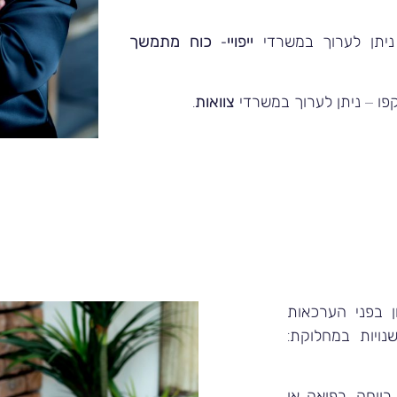
 ניתן לערוך במשרדי
ייפויי- כוח מתמשך
קפו – ניתן לערוך במשרדי
צוואות
.
ן בפני הערכאות
נויות במחלוקת:
ווחה, רפואה או