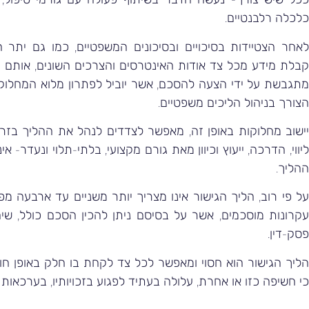
כלכלה רלבנטיים.
לאחר הצטיידות בסיכויים ובסיכונים המשפטיים, כמו גם יתר הש
קבלת מידע מכל צד אודות האינטרסים והצרכים השונים, אותם י
מתגבשת על ידי הצעה להסכם, אשר יוביל לפתרון מלוא המחלוקו
הצורך בניהול הליכים משפטיים.
יישוב מחלוקות באופן זה, מאפשר לצדדים לנהל את ההליך בזרי
ליווי, הדרכה, ייעוץ וכיוון מאת גורם מקצועי, בלתי-תלוי ונעדר-
ההליך.
על פי רוב, הליך הגישור אינו מצריך יותר משניים עד ארבעה מפ
עקרונות מוסכמים, אשר על בסיסם ניתן להכין הסכם כולל, שי
פסק-דין.
הליך הגישור הוא חסוי ומאפשר לכל צד לקחת בו חלק באופן חו
כי חשיפה כזו או אחרת, עלולה בעתיד לפגוע בזכויותיו, בערכאות ה