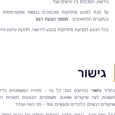
גירושין, הסכמים בין יורשים ועוד.
על מנת למנוע מחלוקות וסכסוכים בנושאי אפוטרופסות,
ובמקרים המתאימים- "
מסמך הבעת רצון
".
בכל הנוגע למניעת מחלוקות בנוגע לירושה, חלוקת עיזבון והי
גישור
הליך
גישור
, נפרשים בפני כל צד – סיכוייו המשפטיים בדיו
השונות, לצד שיקולים שאינם- משפטיים, הנוגעים לסוגיות הש
שיקולים רגשיים, כלכליים ומעשיים, צופי – פני הווה ועתיד.
ככל שיש צורך- נעשה הדבר בשיתוף פעולה עם גורמי טיפול, ר