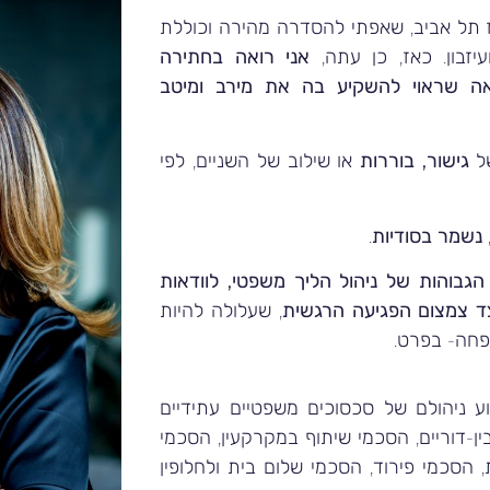
 תל אביב, שאפתי להסדרה מהירה וכוללת
יזבון. כאז, כן עתה,
אני רואה בחתירה
ה שראוי להשקיע בה את מירב ומיטב
של
גישור, בוררות
או שילוב של השניים, לפי
נשמר בסודיות
.
 הגבוהות של ניהול הליך משפטי, לוודאות
צד צמצום הפגיעה הרגשית
, שעלולה להיות
שפחה- בפרט.
ע ניהולם של סכסוכים משפטיים עתידיים
ין-דוריים, הסכמי שיתוף במקרקעין, הסכמי
 הסכמי פירוד, הסכמי שלום בית ולחלופין