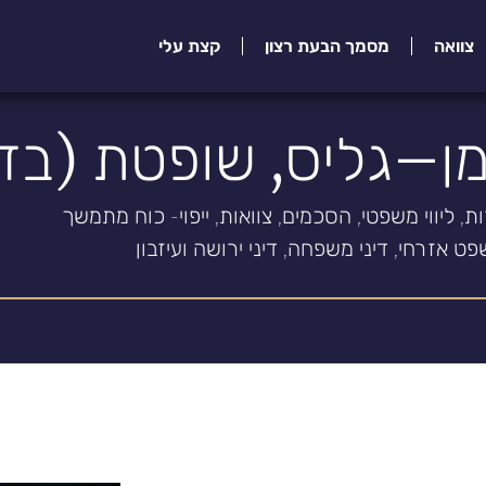
צוואה
מסמך הבעת רצון
קצת עלי
מן–גליס, שופטת (בד
ות, ליווי משפטי, הסכמים, צוואות, ייפוי- כוח מתמשך
ט אזרחי, דיני משפחה, דיני ירושה ועיזבון