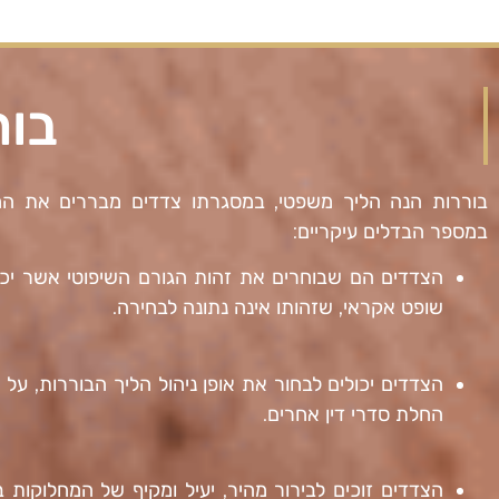
בור
בוררות הנה הליך משפטי, במסגרתו צדדים מבררים את המח
במספר הבדלים עיקריים:
הצדדים הם
שבוחרים את זהות הגורם השיפוטי
אשר יכר
שופט אקראי, שזהותו אינה נתונה לבחירה.
הצדדים יכולים
לבחור את אופן ניהול הליך
הבוררות, על י
החלת סדרי דין אחרים.
הצדדים זוכים
לבירור מהיר, יעיל ומקיף של המחלוקות
בי