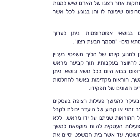
חקות אחר רצונו של האדם שיש למנות
רופוס שימונה לו והן בנוגע לכל אשר
בנושאי אפוטרופסות, ניתן לערוך
תאימים- "
מסמך הבעת רצון
".
ן למנוע קיומו של הליך משפטי בעניין
להיווצר בעקבותיו, תוך קביעה מראש
וס בבוא היום בכל נושא ונושא. ניתן
משך, הוראות מקדימות באשר להחלטות
ים השונים של תפקידו.
בעיקר להמשך פעילות רצופה בעסקים
זמני או קבוע של היעדר יכולת לקבל
ל ההוראות שניתנו על ידו מראש. ללא
הפעילות העסקית להיות מוקפאת למשך
 השוטף, עד אשר בית המשפט יסיים את